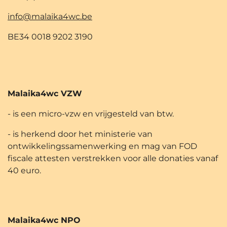
info@malaika4wc.be
BE34 0018 9202 3190
Malaika4wc VZW
- is een micro-vzw en vrijgesteld van btw.
- is herkend door het ministerie van
ontwikkelingssamenwerking en mag van FOD
fiscale attesten verstrekken voor alle donaties vanaf
40 euro.
Malaika4wc NPO