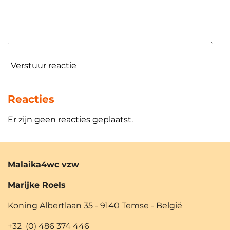
Verstuur reactie
Reacties
Er zijn geen reacties geplaatst.
Malaika4wc vzw
Marijke Roels
Koning Albertlaan 35 - 9140 Temse - België
+32 (0) 486 374 446