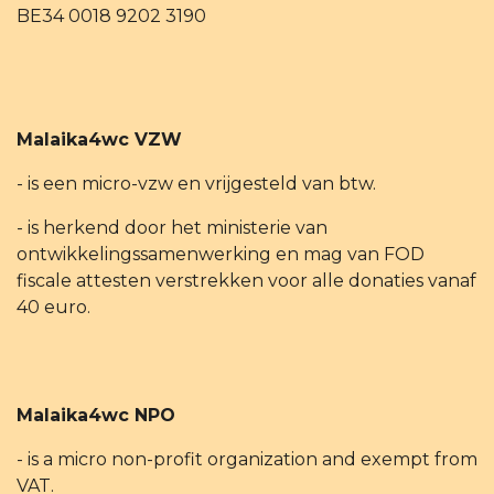
BE34 0018 9202 3190
Malaika4wc VZW
- is een micro-vzw en vrijgesteld van btw.
- is herkend door het ministerie van
ontwikkelingssamenwerking en mag van FOD
fiscale attesten verstrekken voor alle donaties vanaf
40 euro.
Malaika4wc NPO
- is a micro non-profit organization and exempt from
VAT.