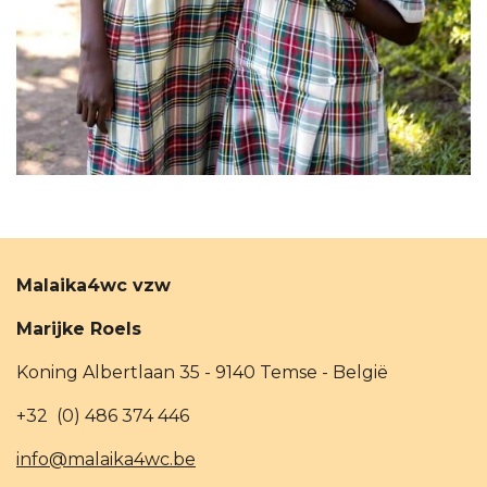
Malaika4wc vzw
Marijke Roels
Koning Albertlaan 35 - 9140 Temse - België
+32 (0) 486 374 446
info@malaika4wc.be