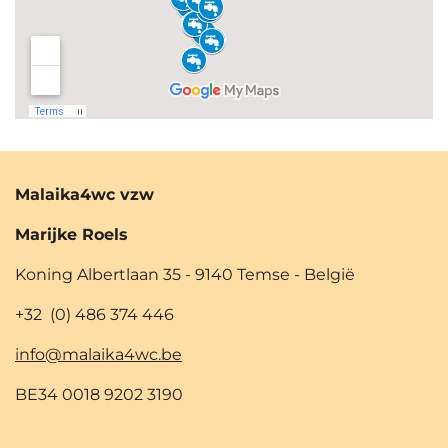
Malaika4wc vzw
Marijke Roels
Koning Albertlaan 35 - 9140 Temse - België
+32 (0) 486 374 446
info@malaika4wc.be
BE34 0018 9202 3190