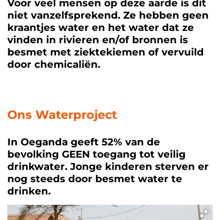
Voor veel mensen op deze aarde is dit
niet vanzelfsprekend. Ze hebben geen
kraantjes water en het water dat ze
vinden in rivieren en/of bronnen is
besmet met ziektekiemen of vervuild
door chemicaliën.
Ons Waterproject
In Oeganda geeft 52% van de
bevolking GEEN toegang tot veilig
drinkwater. Jonge kinderen sterven er
nog steeds door besmet water te
drinken.